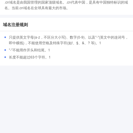
.cn域名是由我国管理的国家顶级域名。.cn代表中国，是具有中国独特标识的域
名。当前.cn域名在全球具有最大的市场。
域名注册规则
只提供英文字母(a-z，不区分大小写)、数字(0-9)、以及"-"(英文中的连词号，
即中横线)，不能使用空格及特殊字符(如!、$、&、? 等)。1
"-"不能用作开头和结尾。1
长度不能超过63个字符。1